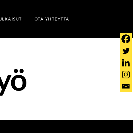
JULKAISUT
OTA YHTEYTTÄ
yö