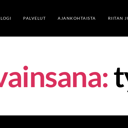
BLOGI
PALVELUT
AJANKOHTAISTA
RIITAN 
vainsana:
t