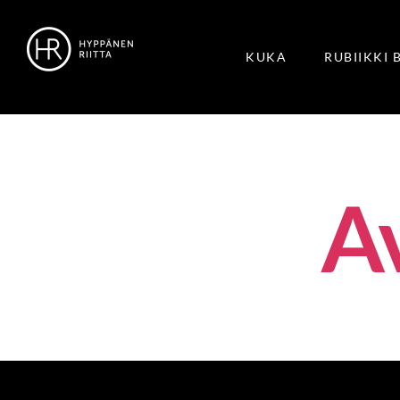
KUKA
RUBIIKKI 
A