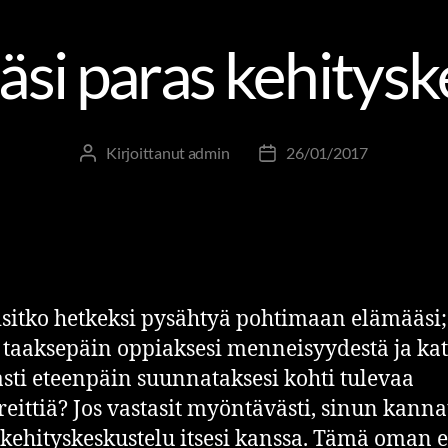
äsi paras kehitysk
Kirjoittanut
admin
26/01/2017
sitko hetkeksi pysähtyä pohtimaan elämääsi;
 taaksepäin oppiaksesi menneisyydestä ja ka
sti eteenpäin suunnataksesi kohti tulevaa
eittiä? Jos vastasit myöntävästi, sinun kanna
kehityskeskustelu itsesi kanssa. Tämä oman