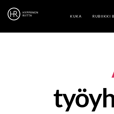
KUKA
RUBIIKKI 
työy