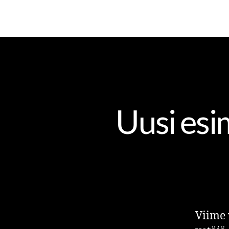
Uusi esi
Viime 