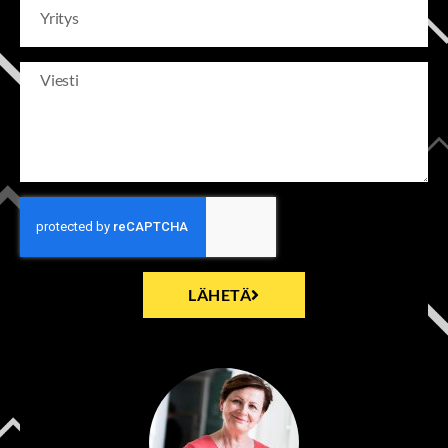
LÄHETÄ