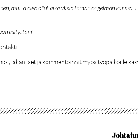
äinen, mutta olen ollut aika yksin tämän ongelman kanssa. 
aan esitystäni”.
ontakti.
miöt, jakamiset ja kommentoinnit myös työpaikoille ka
Johtajuu