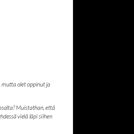
 mutta olet oppinut ja
osalta? Muistathan, että
dessä vielä läpi siihen