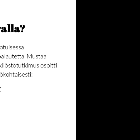
alla?
otuisessa
palautetta. Mustaa
kilöstötutkimus osoitti
ökohtaisesti:
.