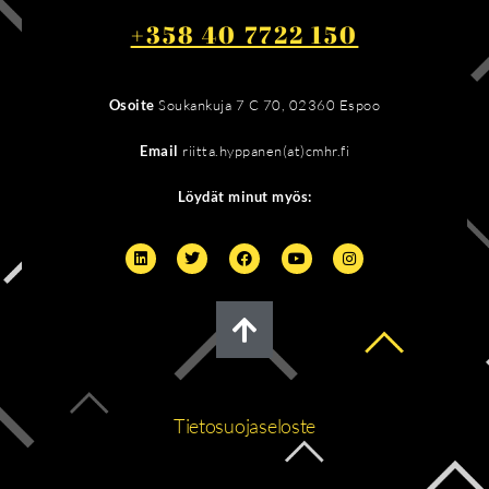
+358 40 7722 150
Osoite
Soukankuja 7 C 70, 02360 Espoo
Email
riitta.hyppanen(at)cmhr.fi
Löydät minut myös:
Tietosuojaseloste