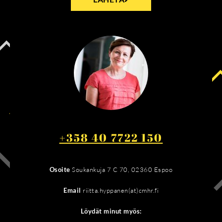
+358 40 7722 150
Osoite
Soukankuja 7 C 70, 02360 Espoo
Email
riitta.hyppanen(at)cmhr.fi
Löydät minut myös: