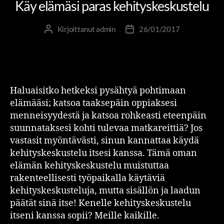
Käy elämäsi paras kehityskeskustelu
Kirjoittanut
admin
26/01/2017
Haluaisitko hetkeksi pysähtyä pohtimaan
elämääsi; katsoa taaksepäin oppiaksesi
menneisyydestä ja katsoa rohkeasti eteenpäin
suunnataksesi kohti tulevaa matkareittiä? Jos
vastasit myöntävästi, sinun kannattaa käydä
kehityskeskustelu itsesi kanssa. Tämä oman
elämän kehityskeskustelu muistuttaa
rakenteellisesti työpaikalla käytäviä
kehityskeskusteluja, mutta sisällön ja laadun
päätät sinä itse! Kenelle kehityskeskustelu
itseni kanssa sopii? Meille kaikille.