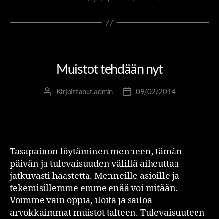
ITSENSÄ JOHTAMINEN
PIENIÄ SUURIA TEKOJA
Muistot tehdään nyt
Kirjoittanut
admin
09/02/2014
Tasapainon löytäminen menneen, tämän
päivän ja tulevaisuuden välillä aiheuttaa
jatkuvasti haastetta. Menneille asioille ja
tekemisillemme emme enää voi mitään.
Voimme vain oppia, iloita ja säilöä
arvokkaimmat muistot talteen. Tulevaisuuteen