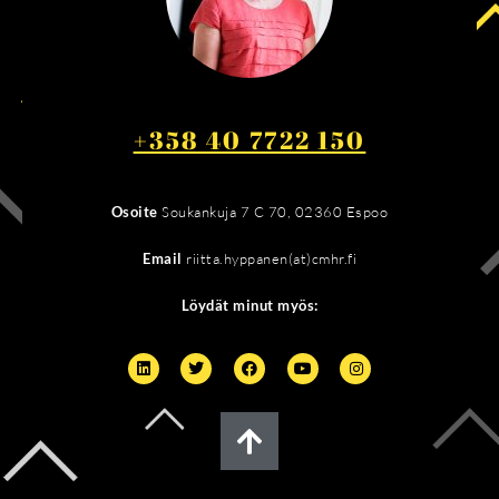
+358 40 7722 150
Osoite
Soukankuja 7 C 70, 02360 Espoo
Email
riitta.hyppanen(at)cmhr.fi
Löydät minut myös: