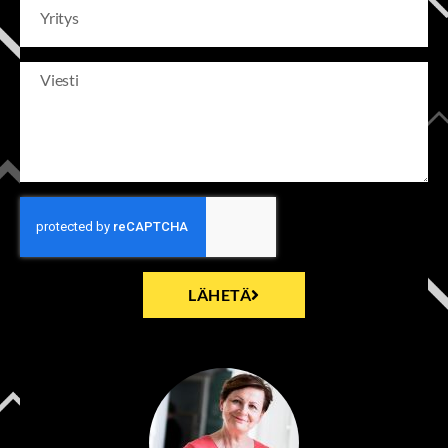
LÄHETÄ