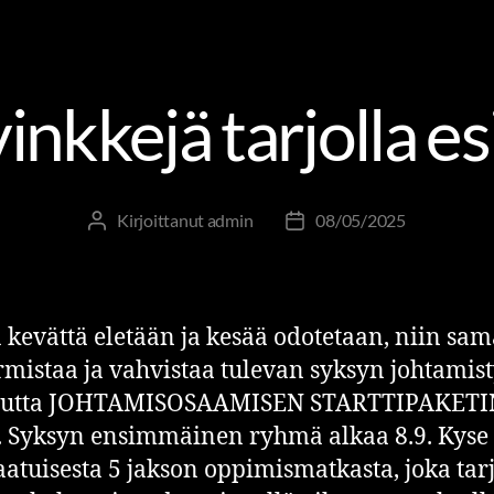
AJANKOHTAISTA
inkkejä tarjolla es
Kirjoittanut
admin
08/05/2025
 kevättä eletään ja kesää odotetaan, niin sam
rmistaa ja vahvistaa tulevan syksyn johtamis
uutta JOHTAMISOSAAMISEN STARTTIPAKETI
. Syksyn ensimmäinen ryhmä alkaa 8.9. Kyse
aatuisesta 5 jakson oppimismatkasta, joka tar