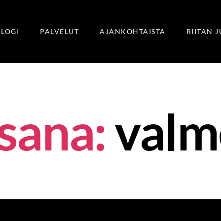
BLOGI
PALVELUT
AJANKOHTAISTA
RIITAN 
sana:
valm