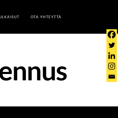
JULKAISUT
OTA YHTEYTTÄ
ennus