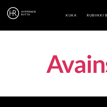
KUKA
RUBIIKKI 
Avain