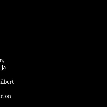
n,
 ja
ilbert-
un on