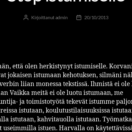
Kirjoittanut
admin
20/10/2013
n, että olen herkistynyt istumiselle. Korvan
at jokaisen istumaan kehotuksen, silmäni nä
–verbin liian monessa tekstissä. Ihmistä ei ole
an Vaikka meitä ei ole luotu istumaan, me
untija- ja toimistotyötä tekevät istumme paljo
reissa istutaan, koulutustilaisuuksissa istutaa
lla istutaan, kahvitauolla istutaan. Työmatka
t useimmilla istuen. Harvalla on käytettäviss