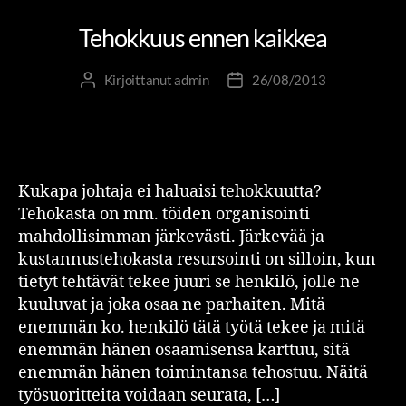
Tehokkuus ennen kaikkea
Kirjoittanut
admin
26/08/2013
Kukapa johtaja ei haluaisi tehokkuutta?
Tehokasta on mm. töiden organisointi
mahdollisimman järkevästi. Järkevää ja
kustannustehokasta resursointi on silloin, kun
tietyt tehtävät tekee juuri se henkilö, jolle ne
kuuluvat ja joka osaa ne parhaiten. Mitä
enemmän ko. henkilö tätä työtä tekee ja mitä
enemmän hänen osaamisensa karttuu, sitä
enemmän hänen toimintansa tehostuu. Näitä
työsuoritteita voidaan seurata, […]