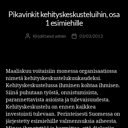
UUDISTUVA KEHITYSKESKUSTELU
Pikavinkit kehityskeskusteluihin, osa
1 esimiehille
Kirjoittanut
admin
03/03/2013
Maaliskuu voitaisiin monessa organisaatiossa
nimetä kehityskeskustelukuukaudeksi.
Kehityskeskustelussa ihminen kohtaa ihmisen.
Siinä puhutaan työstä, onnistumisista,
parannettavista asioista ja tulevaisuudesta.
Kehityskeskustelu on ennen kaikkea
investointi tulevaan. Perinteisesti Suomessa on
järjestetty esimiehille valmennuksia aiheesta.