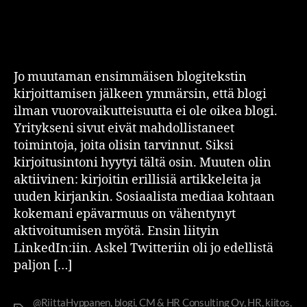
Jo muutaman ensimmäisen blogitekstin
kirjoittamisen jälkeen ymmärsin, että blogi
ilman vuorovaikutteisuutta ei ole oikea blogi.
Yritykseni sivut eivät mahdollistaneet
toimintoja, joita olisin tarvinnut. Siksi
kirjoitusintoni hyytyi tältä osin. Muuten olin
aktiivinen: kirjoitin erillisiä artikkeleita ja
uuden kirjankin. Sosiaalista mediaa kohtaan
kokemani epävarmuus on vähentynyt
aktivoitumisen myötä. Ensin liityin
LinkedIn:iin. Askel Twitteriin oli jo edellistä
paljon […]
@RiittaHyppanen
,
blogi
,
CM & HR Consulting Oy
,
HR
,
kiitos
,