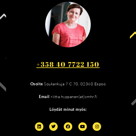
+358 40 7722 150
Osoite
Soukankuja 7 C 70, 02360 Espoo
Email
riitta.hyppanen(at)cmhr.fi
Löydät minut myös: