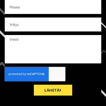
LÄHETÄ