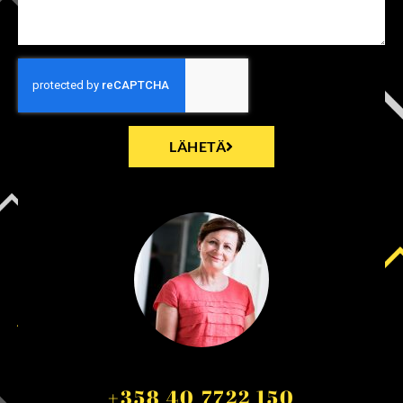
LÄHETÄ
+358 40 7722 150