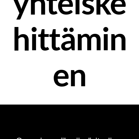
yhteiske
hittämin
en
DIGIRIITTA
JOHTAMINEN JA JOHTAJUUS
OSAAMINEN JA OPPIMINEN
UNCATEGORIZED