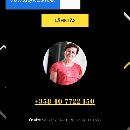
LÄHETÄ
+358 40 7722 150
Osoite
Soukankuja 7 C 70, 02360 Espoo