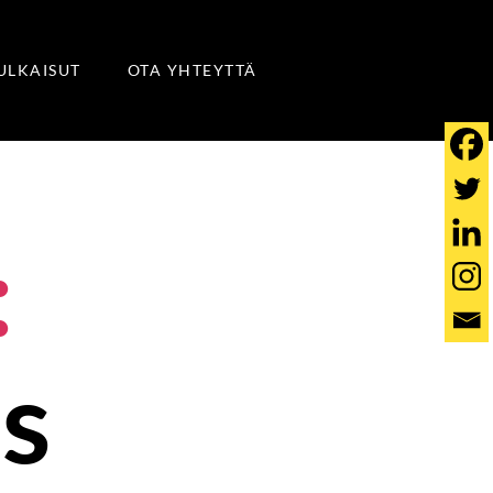
JULKAISUT
OTA YHTEYTTÄ
:
us