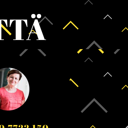
TTÄ
0 7722 150