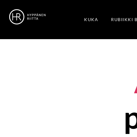
KUKA
RUBIIKKI 
p