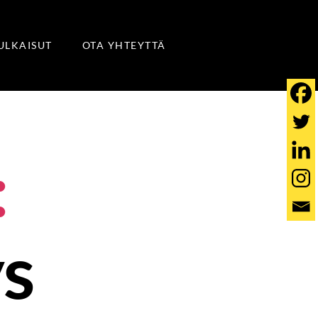
JULKAISUT
OTA YHTEYTTÄ
:
s