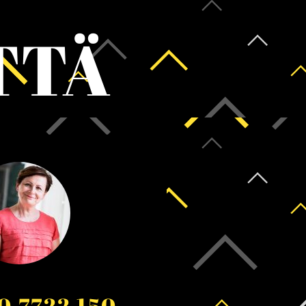
TTÄ
0 7722 150