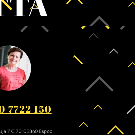
TTÄ
0 7722 150
ja 7 C 70, 02360 Espoo