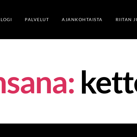
BLOGI
PALVELUT
AJANKOHTAISTA
RIITAN 
nsana:
kett