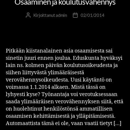
Osaaminen ja koulutusvähennys
Kirjoittanut
admin
02/01/2014
Pitkään kiistanalainen asia osaamisesta sai
sinetin juuri ennen joulua. Eduskunta hyväksyi
lain ns. kolmen päivän koulutusoikeudesta ja
siihen liittyvästä ylimääräisestä
verovähennysoikeudesta. Uusi käytäntö on
voimassa 1.1.2014 alkaen. Mistä tässä on
lyhyesti kyse? Työnantaja voi verotuksessaan
saada ylimääräisen verovähennyksen siitä, että
on huolehtinut henkilöstönsä ammatillisen
osaamisen kehittämisestä ja ylläpitämisestä.
Automaattista tämä ei ole, vaan vaatii tietyt […]