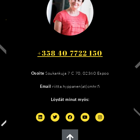
+358 40 7722 150
Osoite
Soukankuja 7 C 70, 02360 Espoo
Email
riitta.hyppanen(at)cmhr.fi
Löydät minut myös: