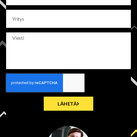
LÄHETÄ