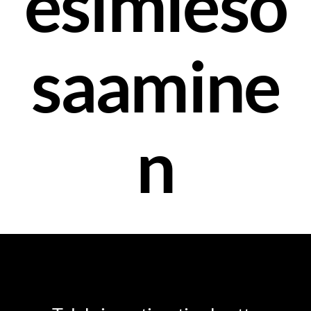
esimieso
saamine
n
HR-OSAAMINEN
JOHTAMISTA PUUTARHURIN SILMIN
MOTIVAATIO JA MOTIVOINTI