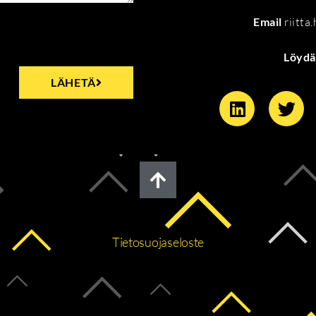
Email
riitta
Löydä
LÄHETÄ
Tietosuojaseloste