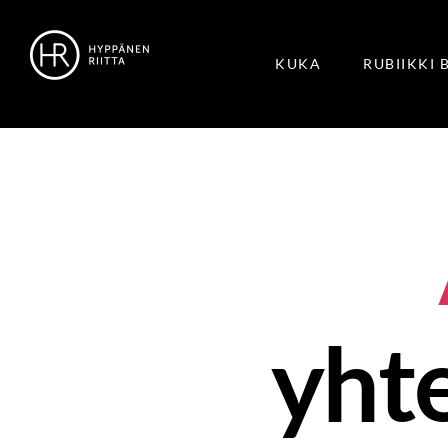
KUKA
RUBIIKKI 
yht