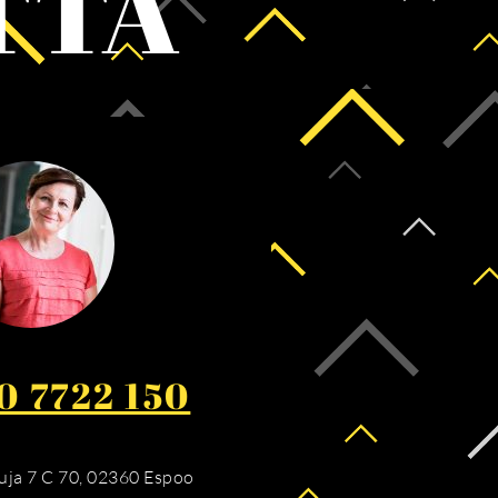
TTÄ
0 7722 150
ja 7 C 70, 02360 Espoo