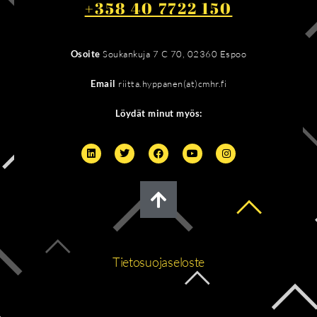
+358 40 7722 150
Osoite
Soukankuja 7 C 70, 02360 Espoo
Email
riitta.hyppanen(at)cmhr.fi
Löydät minut myös:
Tietosuojaseloste