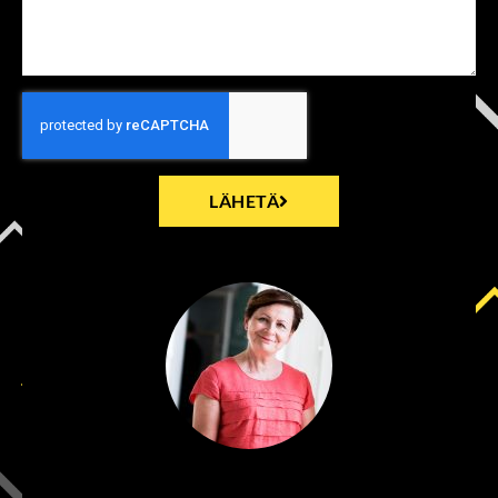
LÄHETÄ