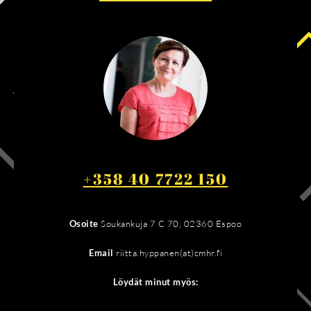
+358 40 7722 150
Osoite
Soukankuja 7 C 70, 02360 Espoo
Email
riitta.hyppanen(at)cmhr.fi
Löydät minut myös: