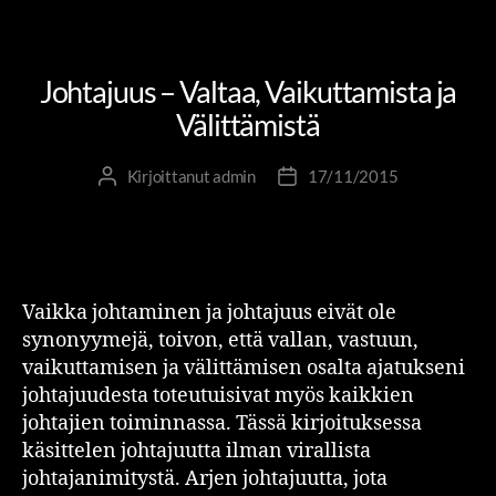
ITSENSÄ JOHTAMINEN
JOHTAMINEN JA JOHTAJUUS
Johtajuus – Valtaa, Vaikuttamista ja
Välittämistä
Kirjoittanut
admin
17/11/2015
Vaikka johtaminen ja johtajuus eivät ole
synonyymejä, toivon, että vallan, vastuun,
vaikuttamisen ja välittämisen osalta ajatukseni
johtajuudesta toteutuisivat myös kaikkien
johtajien toiminnassa. Tässä kirjoituksessa
käsittelen johtajuutta ilman virallista
johtajanimitystä. Arjen johtajuutta, jota