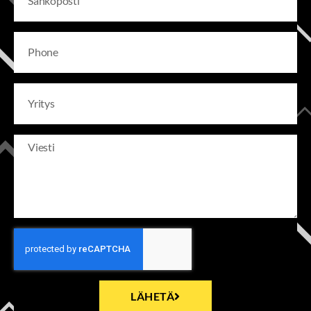
LÄHETÄ