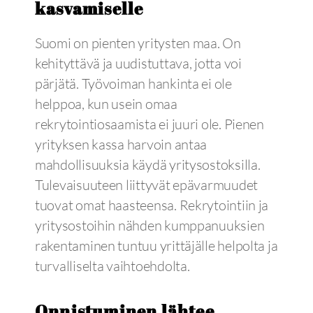
kasvamiselle
Suomi on pienten yritysten maa. On
kehityttävä ja uudistuttava, jotta voi
pärjätä. Työvoiman hankinta ei ole
helppoa, kun usein omaa
rekrytointiosaamista ei juuri ole. Pienen
yrityksen kassa harvoin antaa
mahdollisuuksia käydä yritysostoksilla.
Tulevaisuuteen liittyvät epävarmuudet
tuovat omat haasteensa. Rekrytointiin ja
yritysostoihin nähden kumppanuuksien
rakentaminen tuntuu yrittäjälle helpolta ja
turvalliselta vaihtoehdolta.
Onnistuminen lähtee