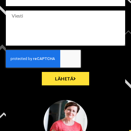
LÄHETÄ