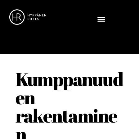
Kumppanuud
en
rakentamine
n