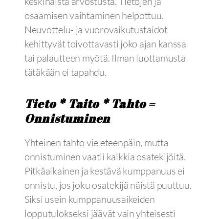
keskinäistä arvostusta. Tietojen ja
osaamisen vaihtaminen helpottuu.
Neuvottelu- ja vuorovaikutustaidot
kehittyvät toivottavasti joko ajan kanssa
tai palautteen myötä. Ilman luottamusta
tätäkään ei tapahdu.
Tieto * Taito * Tahto =
Onnistuminen
Yhteinen tahto vie eteenpäin, mutta
onnistuminen vaatii kaikkia osatekijöitä.
Pitkäaikainen ja kestävä kumppanuus ei
onnistu, jos joku osatekijä näistä puuttuu.
Siksi usein kumppanuusaikeiden
lopputulokseksi jäävät vain yhteisesti