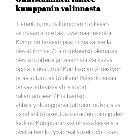
kumppanin valinnasta
Tietenkin, mutta kumppanin oikeaan
valintaan ei ole takuuvarmaa reseptiä.
Kumpi on tärkeämpää: firma vai siellä
olevat ihmiset? Painotetaanko olemassa
olevia tuotteita ja osaamista vai kykyä
oppia ja uusiutua? Kuinka pian yhteistyön
pitää jo tuottaa tuloksia? Paljonko aikaa
on käytettävissä yhteistyön
rakentamiseen? Etsitäänkö
yhteistyökumppania tuttujen joukosta vai
uskallanko hakeutua vieraiden toimijoiden
luokse? Kumppanin valinnassa keskeistä
ovat siihen liittyvät realistiset odotukset