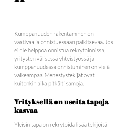
Kumppanuuden rakentaminen on
vaativaa ja onnistuessaan palkitsevaa. Jos
ei ole helppoa onnistua rekrytoinnissa,
yritysten välisessä yhteistyössä ja
kumppanuudessa onnistuminen on vielä
vaikeampaa. Menestystekijät ovat
kuitenkin aika pitkälti samoja.
Yrityksellä on useita tapoja
kasvaa
Yleisin tapa on rekrytoida lisää tekijöitä