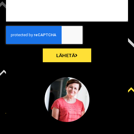
LÄHETÄ