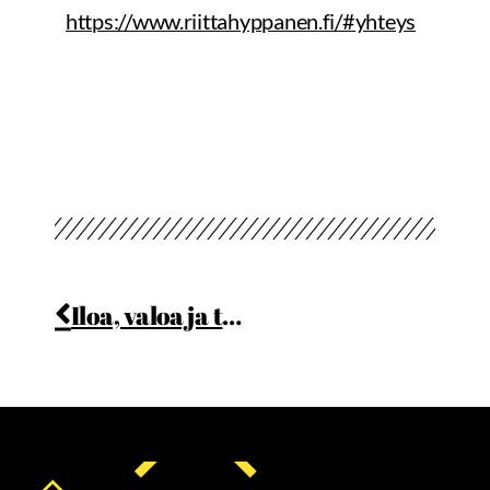
https://www.riittahyppanen.fi/#yhteys
Iloa, valoa ja toivoa tulevaan