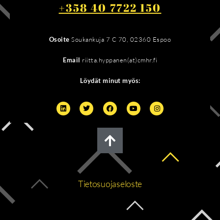
+358 40 7722 150
Osoite
Soukankuja 7 C 70, 02360 Espoo
Email
riitta.hyppanen(at)cmhr.fi
Löydät minut myös:
Tietosuojaseloste