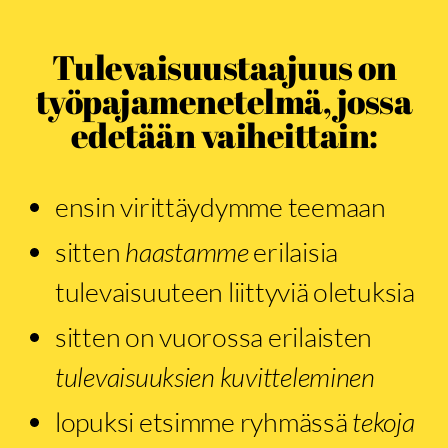
Tulevaisuustaajuus on
työpajamenetelmä, jossa
edetään vaiheittain:
ensin virittäydymme teemaan
sitten
haastamme
erilaisia
tulevaisuuteen liittyviä oletuksia
sitten on vuorossa erilaisten
tulevaisuuksien kuvitteleminen
lopuksi etsimme ryhmässä
tekoja