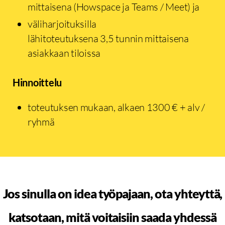
mittaisena (Howspace ja Teams / Meet) ja
väliharjoituksilla
lähitoteutuksena 3,5 tunnin mittaisena
asiakkaan tiloissa
Hinnoittelu
toteutuksen mukaan, alkaen 1300 € + alv /
ryhmä
Jos sinulla on idea työpajaan, ota yhteyttä,
katsotaan, mitä voitaisiin saada yhdessä