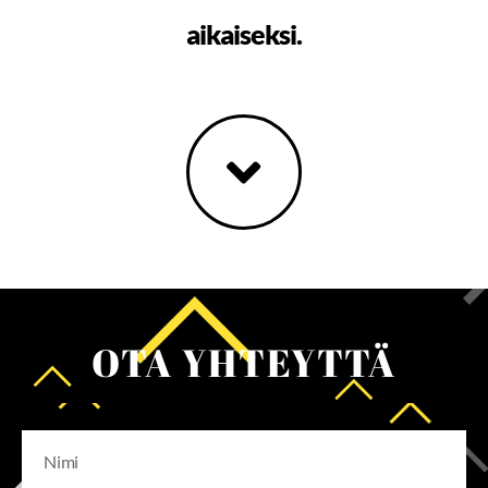
aikaiseksi.
OTA YHTEYTTÄ