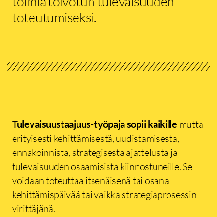
toimia toivotun tulevaisuuden
toteutumiseksi.
Tulevaisuustaajuus-työpaja sopii kaikille
mutta
erityisesti kehittämisestä, uudistamisesta,
ennakoinnista, strategisesta ajattelusta ja
tulevaisuuden osaamisista kiinnostuneille. Se
voidaan toteuttaa itsenäisenä tai osana
kehittämispäivää tai vaikka strategiaprosessin
virittäjänä.