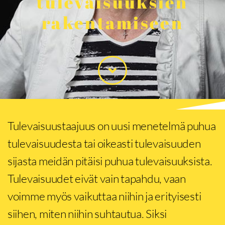
tulevaisuuksien
rakentamiseen
Tulevaisuustaajuus on uusi menetelmä puhua
tulevaisuudesta tai oikeasti tulevaisuuden
sijasta meidän pitäisi puhua tulevaisuuksista.
Tulevaisuudet eivät vain tapahdu, vaan
voimme myös vaikuttaa niihin ja erityisesti
siihen, miten niihin suhtautua. Siksi