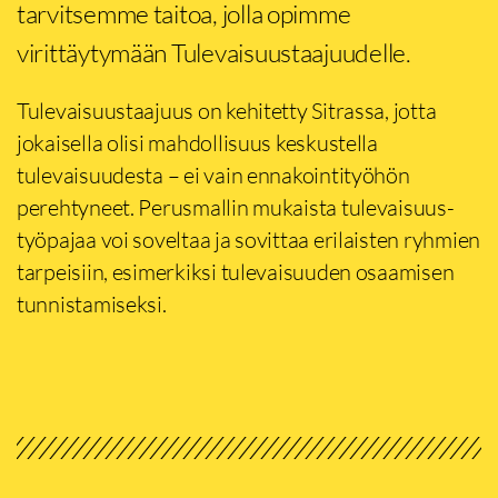
tarvitsemme taitoa, jolla opimme
virittäytymään Tulevaisuustaajuudelle.
Tulevaisuustaajuus on kehitetty Sitrassa, jotta
jokaisella olisi mahdollisuus keskustella
tulevaisuudesta – ei vain ennakointityöhön
perehtyneet. Perusmallin mukaista tulevaisuus-
työpajaa voi soveltaa ja sovittaa erilaisten ryhmien
tarpeisiin, esimerkiksi tulevaisuuden osaamisen
tunnistamiseksi.