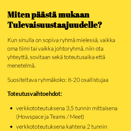
Miten päästä mukaan
Tulevaisuustaajuudelle?
Kun sinulla on sopiva ryhmä mielessä, vaikka
oma tiimi tai vaikka johtoryhmä, niin ota
yhteyttä, sovitaan sekä toteutusaika että
menetelmä.
Suositeltava ryhmäkoko: 8-20 osallistujaa
Toteutusvaihtoehdot:
verkkototeutuksena 3,5 tunnin mittaisena
(Howspace ja Teams / Meet)
verkkototeutuksena kahtena 2 tunnin