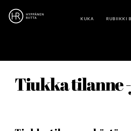
KUKA
RUBIIKKI 
Tiukka tilanne 