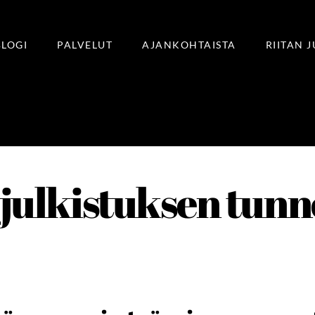
BLOGI
PALVELUT
AJANKOHTAISTA
RIITAN 
-julkistuksen tun