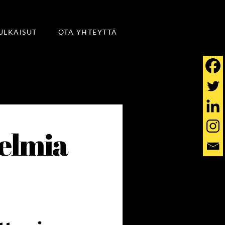
JULKAISUT
OTA YHTEYTTÄ
nelmia