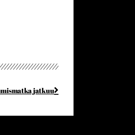
umismatka jatkuu