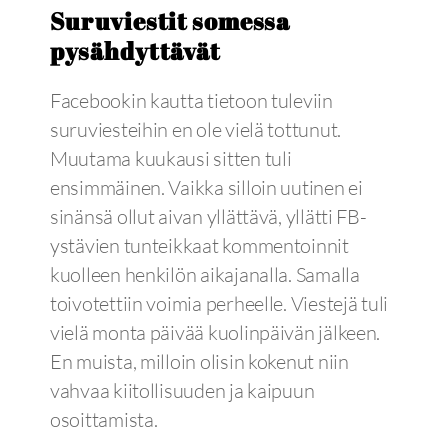
Suruviestit somessa
pysähdyttävät
Facebookin kautta tietoon tuleviin
suruviesteihin en ole vielä tottunut.
Muutama kuukausi sitten tuli
ensimmäinen. Vaikka silloin uutinen ei
sinänsä ollut aivan yllättävä, yllätti FB-
ystävien tunteikkaat kommentoinnit
kuolleen henkilön aikajanalla. Samalla
toivotettiin voimia perheelle. Viestejä tuli
vielä monta päivää kuolinpäivän jälkeen.
En muista, milloin olisin kokenut niin
vahvaa kiitollisuuden ja kaipuun
osoittamista.