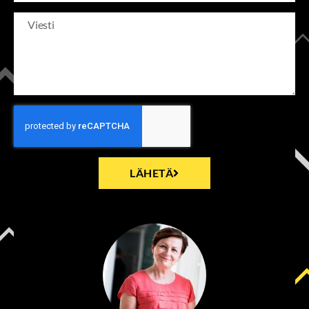
LÄHETÄ